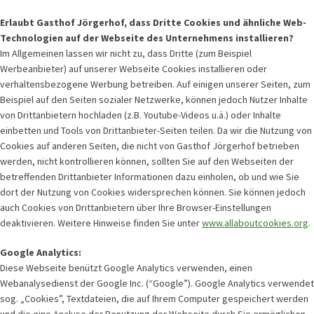
Erlaubt Gasthof Jörgerhof, dass Dritte Cookies und ähnliche Web-
Technologien auf der Webseite des Unternehmens installieren?
Im Allgemeinen lassen wir nicht zu, dass Dritte (zum Beispiel
Werbeanbieter) auf unserer Webseite Cookies installieren oder
verhaltensbezogene Werbung betreiben. Auf einigen unserer Seiten, zum
Beispiel auf den Seiten sozialer Netzwerke, können jedoch Nutzer Inhalte
von Drittanbietern hochladen (z.B. Youtube-Videos u.ä.) oder Inhalte
einbetten und Tools von Drittanbieter-Seiten teilen. Da wir die Nutzung von
Cookies auf anderen Seiten, die nicht von Gasthof Jörgerhof betrieben
werden, nicht kontrollieren können, sollten Sie auf den Webseiten der
betreffenden Drittanbieter Informationen dazu einholen, ob und wie Sie
dort der Nutzung von Cookies widersprechen können. Sie können jedoch
auch Cookies von Drittanbietern über Ihre Browser-Einstellungen
deaktivieren. Weitere Hinweise finden Sie unter
www.allaboutcookies.org
.
Google Analytics:
Diese Webseite benützt Google Analytics verwenden, einen
Webanalysedienst der Google Inc. (“Google”). Google Analytics verwendet
sog. „Cookies”, Textdateien, die auf Ihrem Computer gespeichert werden
und die eine Analyse der Benutzung der Webseite durch Sie ermöglichen.