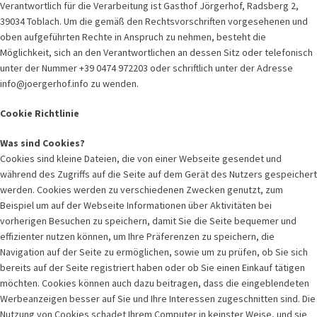
Verantwortlich für die Verarbeitung ist Gasthof Jörgerhof, Radsberg 2,
39034 Toblach. Um die gemäß den Rechtsvorschriften vorgesehenen und
oben aufgeführten Rechte in Anspruch zu nehmen, besteht die
Möglichkeit, sich an den Verantwortlichen an dessen Sitz oder telefonisch
unter der Nummer +39 0474 972203 oder schriftlich unter der Adresse
info@joergerhof.info zu wenden.
Cookie Richtlinie
Was sind Cookies?
Cookies sind kleine Dateien, die von einer Webseite gesendet und
während des Zugriffs auf die Seite auf dem Gerät des Nutzers gespeichert
werden. Cookies werden zu verschiedenen Zwecken genutzt, zum
Beispiel um auf der Webseite Informationen über Aktivitäten bei
vorherigen Besuchen zu speichern, damit Sie die Seite bequemer und
effizienter nutzen können, um Ihre Präferenzen zu speichern, die
Navigation auf der Seite zu ermöglichen, sowie um zu prüfen, ob Sie sich
bereits auf der Seite registriert haben oder ob Sie einen Einkauf tätigen
möchten. Cookies können auch dazu beitragen, dass die eingeblendeten
Werbeanzeigen besser auf Sie und Ihre Interessen zugeschnitten sind. Die
Nutzung von Cookies schadet Ihrem Computer in keinster Weise, und sie