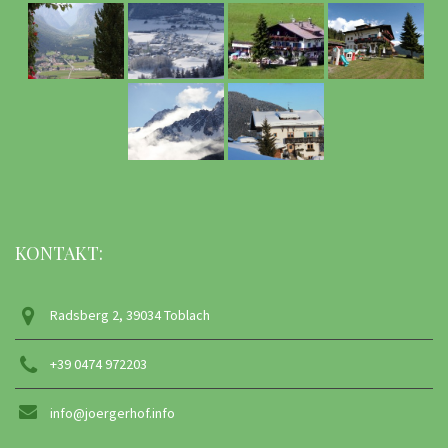
KONTAKT:
Radsberg 2, 39034 Toblach
+39 0474 972203
info@joergerhof.info