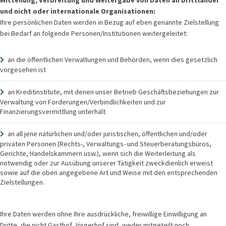
und nicht oder internationale Organisationen:
Ihre persönlichen Daten werden in Bezug auf eben genannte Zielstellung
bei Bedarf an folgende Personen/Institutionen weitergeleitet:
an die öffentlichen Verwaltungen und Behörden, wenn dies gesetzlich
vorgesehen ist
an Kreditinstitute, mit denen unser Betrieb Geschäftsbeziehungen zur
Verwaltung von Forderungen/Verbindlichkeiten und zur
Finanzierungsvermittlung unterhält
an all jene natürlichen und/oder juristischen, öffentlichen und/oder
privaten Personen (Rechts-, Verwaltungs- und Steuerberatungsbüros,
Gerichte, Handelskammern usw.), wenn sich die Weiterleitung als
notwendig oder zur Ausübung unserer Tätigkeit zweckdienlich erweist
sowie auf die oben angegebene Art und Weise mit den entsprechenden
Zielstellungen.
Ihre Daten werden ohne Ihre ausdrückliche, freiwillige Einwilligung an
Dritte, die nicht Gasthof Jörgerhof sind, weder mitgeteilt noch