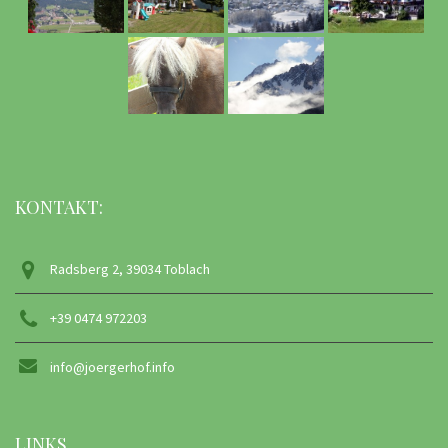
KONTAKT:
Radsberg 2, 39034 Toblach
+39 0474 972203
info@joergerhof.info
LINKS